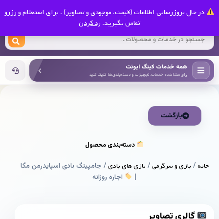
0
در حال بروزرسانی اطلاعات (قیمت، موجودی و تصاویر) . برای استعلام و رزرو
کینگ ایونت
تماس بگیرید.
رد کردن
همه خدمات کینگ ایونت
برای مشاهده خدمات، تجهیزات و دسته‌بندی‌ها کلیک کنید
بازگشت
دسته‌بندی محصول
خانه
/
بازی و سرگرمی
/
بازی های بادی
/ جامپینگ بادی اسپایدرمن مگا
|
اجاره روزانه
گالری تصاویر