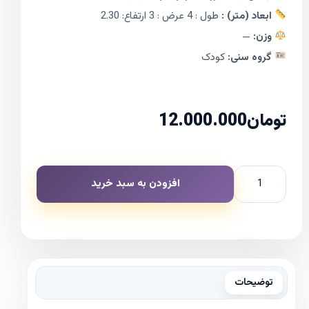
ابعاد (متر) :
طول : 4 عرض : 3 ارتفاع: 2.30
وزن:
—
گروه سنی:
کودک
تومان
12.000.000
افزودن به سبد خرید
توضیحات