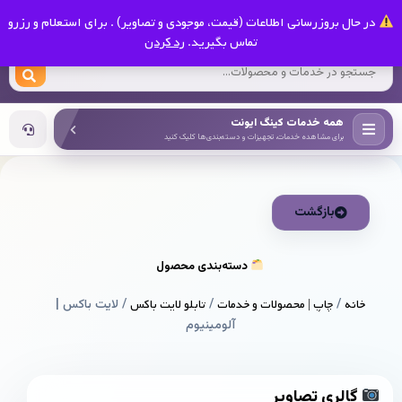
0
در حال بروزرسانی اطلاعات (قیمت، موجودی و تصاویر) . برای استعلام و رزرو
کینگ ایونت
تماس بگیرید.
رد کردن
همه خدمات کینگ ایونت
برای مشاهده خدمات، تجهیزات و دسته‌بندی‌ها کلیک کنید
بازگشت
دسته‌بندی محصول
خانه
/
چاپ | محصولات و خدمات
/
تابلو لایت باکس
/ لایت باکس |
آلومینیوم
گالری تصاویر