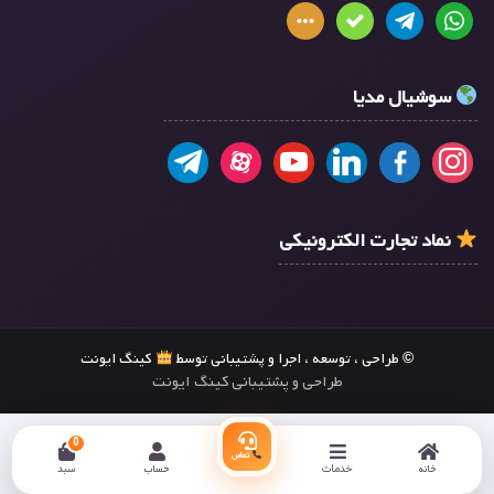
سوشیال مدیا
نماد تجارت الکترونیکی
© طراحی ، توسعه ، اجرا و پشتیبانی توسط
کینگ ایونت
طراحی و پشتیبانی کینگ ایونت
0
تماس
خانه
خدمات
حساب
سبد