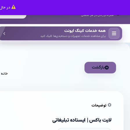
در حال 
کینگ ایونت
همراه بزرگان در هر صنعتی
همه خدمات کینگ ایونت
برای مشاهده خدمات، تجهیزات و دسته‌بندی‌ها کلیک کنید
بازگشت
خانه
/
توضیحات
لایت باکس | ایستاده تبلیغاتی