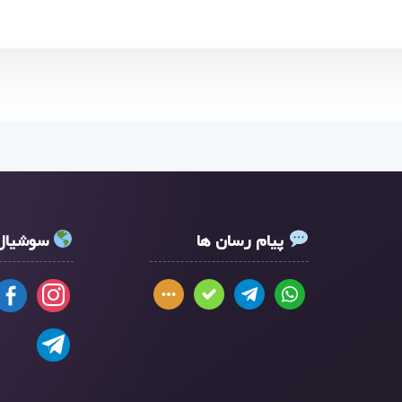
پیام رسان ها
سوشیال 