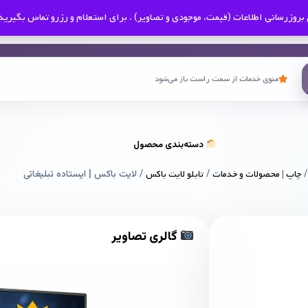
بروزرسانی اطلاعات (قیمت، موجودی و تصاویر) . برای استعلام و رزرو تماس بگیرید
منوی خدمات از سمت راست باز می‌شود
دسته‌بندی محصول
چاپ | محصولات و خدمات
/
تابلو لایت باکس
/ لایت باکس | ایستاده تبلیغاتی
گالری تصاویر