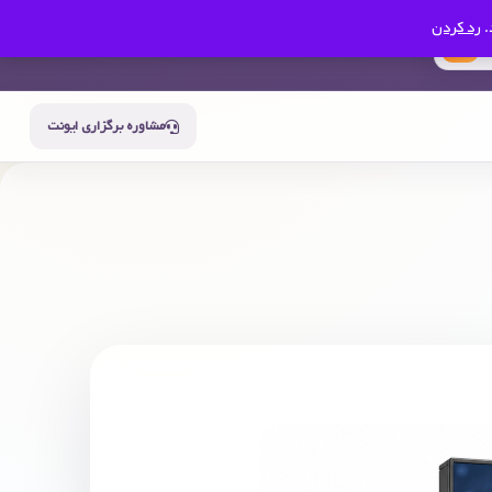
.
رد کردن
0
سبد خرید
حساب من
مشاوره برگزاری ایونت