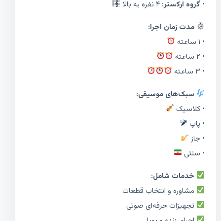
•
گروه ارکستر:
۴ نفره به بالا
مدت زمان اجرا:
• ۱ ساعته
• ۲ ساعته
• ۳ ساعته
سبک‌های موسیقی:
• کلاسیک
• پاپ
• جاز
• سنتی
خدمات شامل:
مشاوره و انتخاب قطعات
تجهیزات حرفه‌ای صوتی
اجرای زنده و پویا