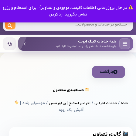
0
در حال بروزرسانی اطلاعات (قیمت، موجودی و تصاویر) . برای استعلام و رزرو
کینگ ایونت
تماس بگیرید.
رد کردن
همه خدمات کینگ ایونت
برای مشاهده خدمات، تجهیزات و دسته‌بندی‌ها کلیک کنید
بازگشت
دسته‌بندی محصول
خانه
/
خدمات اجرایی
/
اجرایی استیج | پرفورمنس
/ موسیقی زنده |
آفیش یک روزه
گالری تصاویر