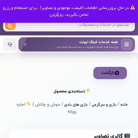
0
در حال بروزرسانی اطلاعات (قیمت، موجودی و تصاویر) . برای استعلام و رزرو
کینگ ایونت
تماس بگیرید.
رد کردن
همه خدمات کینگ ایونت
برای مشاهده خدمات، تجهیزات و دسته‌بندی‌ها کلیک کنید
بازگشت
دسته‌بندی محصول
خانه
/
بازی و سرگرمی
/
بازی های بادی
/ موش و چکش |
اجاره
روزانه
گالری تصاویر