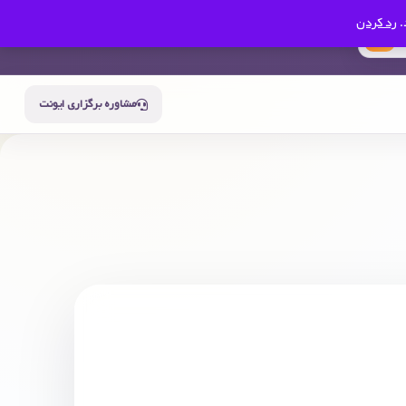
.
رد کردن
0
سبد خرید
حساب من
مشاوره برگزاری ایونت