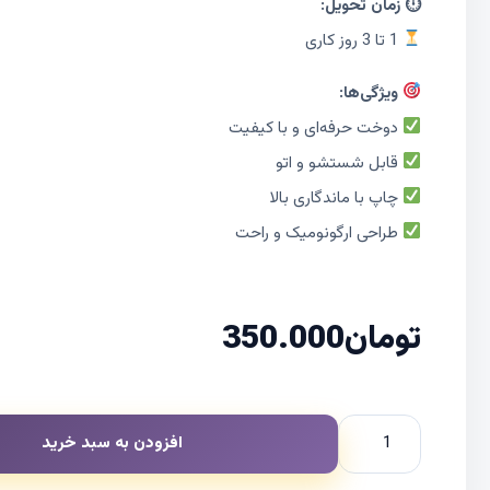
⏱ زمان تحویل:
1 تا 3 روز کاری
ویژگی‌ها:
دوخت حرفه‌ای و با کیفیت
قابل شستشو و اتو
چاپ با ماندگاری بالا
طراحی ارگونومیک و راحت
تومان
350.000
افزودن به سبد خرید