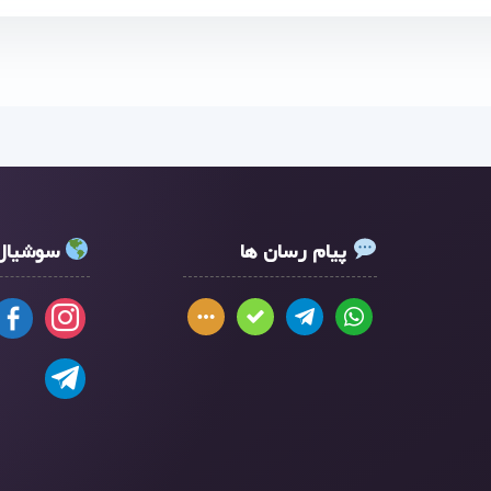
پیام رسان ها
سوشیال 