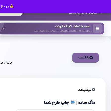
در حال 
کینگ ایونت
همراه بزرگان در هر صنعتی
همه خدمات کینگ ایونت
برای مشاهده خدمات، تجهیزات و دسته‌بندی‌ها کلیک کنید
بازگشت
خانه
/
چاپ
توضیحات
ماگ ساده |
چاپ طرح شما