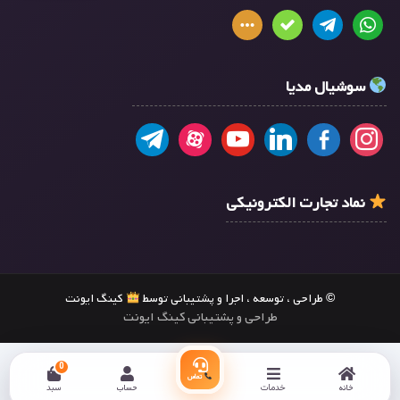
سوشیال مدیا
نماد تجارت الکترونیکی
© طراحی ، توسعه ، اجرا و پشتیبانی توسط
کینگ ایونت
طراحی و پشتیبانی کینگ ایونت
0
تماس
خانه
خدمات
حساب
سبد