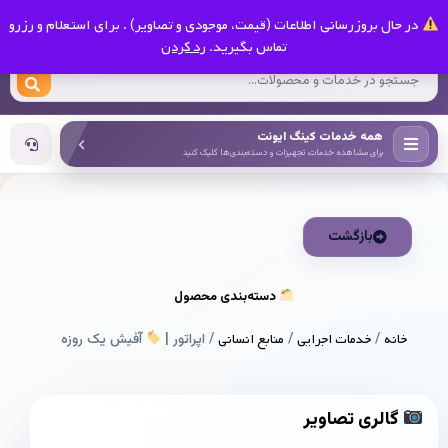
0
در حال بروزرسانی اطلاعات (قیمت، موجودی و تصاویر) . برای استعلام و رزرو
کینگ ایونت
تماس بگیرید.
رد کردن
همه خدمات کینگ ایونت
برای مشاهده خدمات، تجهیزات و دسته‌بندی‌ها کلیک کنید
بازگشت
دسته‌بندی محصول
خانه
/
خدمات اجرایی
/
منابع انسانی
/ اپراتور |
آفیش یک روزه
گالری تصاویر