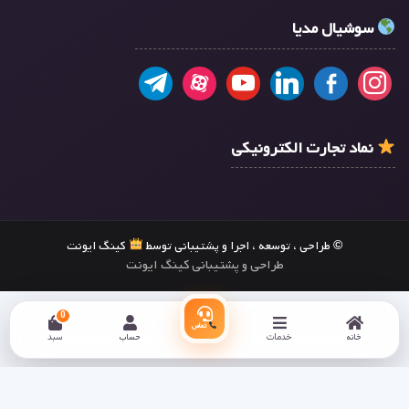
سوشیال مدیا
نماد تجارت الکترونیکی
© طراحی ، توسعه ، اجرا و پشتیبانی توسط
کینگ ایونت
طراحی و پشتیبانی کینگ ایونت
0
تماس
خانه
خدمات
حساب
سبد