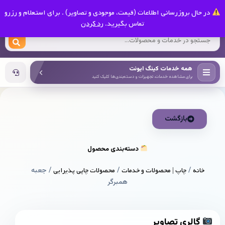
0
در حال بروزرسانی اطلاعات (قیمت، موجودی و تصاویر) . برای استعلام و رزرو
کینگ ایونت
تماس بگیرید.
رد کردن
همه خدمات کینگ ایونت
برای مشاهده خدمات، تجهیزات و دسته‌بندی‌ها کلیک کنید
بازگشت
دسته‌بندی محصول
خانه
/
چاپ | محصولات و خدمات
/
محصولات چاپی پذیرایی
/ جعبه
همبرگر
گالری تصاویر