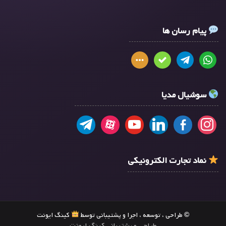
پیام رسان ها
سوشیال مدیا
نماد تجارت الکترونیکی
© طراحی ، توسعه ، اجرا و پشتیبانی توسط
کینگ ایونت
طراحی و پشتیبانی کینگ ایونت