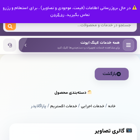
0
در حال بروزرسانی اطلاعات (قیمت، موجودی و تصاویر) . برای استعلام و رزرو
کینگ ایونت
تماس بگیرید.
رد کردن
همه خدمات کینگ ایونت
برای مشاهده خدمات، تجهیزات و دسته‌بندی‌ها کلیک کنید
بازگشت
دسته‌بندی محصول
خانه
/
خدمات اجرایی
/
خدمات اکستریم
/ پاراگلایدر
گالری تصاویر