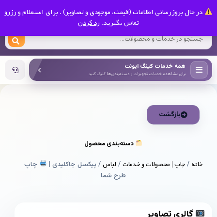
0
در حال بروزرسانی اطلاعات (قیمت، موجودی و تصاویر) . برای استعلام و رزرو
کینگ ایونت
تماس بگیرید.
رد کردن
همه خدمات کینگ ایونت
برای مشاهده خدمات، تجهیزات و دسته‌بندی‌ها کلیک کنید
بازگشت
دسته‌بندی محصول
خانه
/
چاپ | محصولات و خدمات
/
لباس
/ پیکسل جاکلیدی |
چاپ
طرح شما
گالری تصاویر