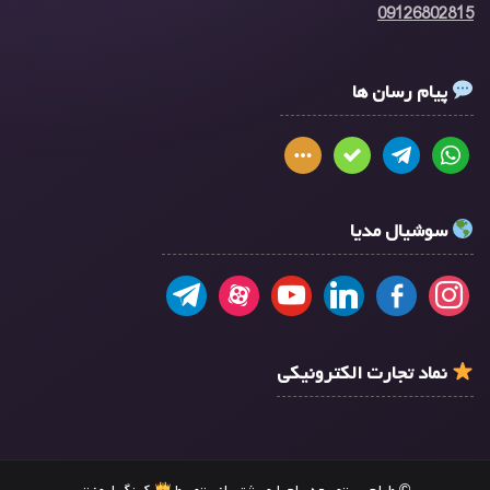
09126802815
پیام رسان ها
سوشیال مدیا
نماد تجارت الکترونیکی