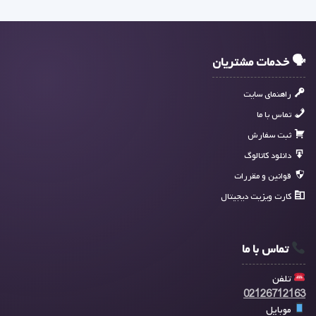
🗣 خدمات مشتریان
راهنمای سایت
تماس با ما
ثبت سفارش
دانلود کاتالوگ
قوانین و مقررات
کارت ویزیت دیجیتال
تماس با ما
تلفن
02126712163
موبایل