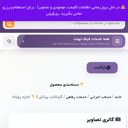
0
در حال بروزرسانی اطلاعات (قیمت، موجودی و تصاویر) . برای استعلام و رزرو
کینگ ایونت
تماس بگیرید.
رد کردن
همه خدمات کینگ ایونت
برای مشاهده خدمات، تجهیزات و دسته‌بندی‌ها کلیک کنید
بازگشت
دسته‌بندی محصول
خانه
/
خدمات اجرایی
/
خدمات رفاهی
/ گرماتاب پرتابل |
اجاره روزانه
گالری تصاویر