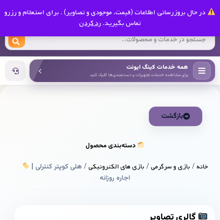
0
در حال بروزرسانی اطلاعات (قیمت، موجودی و تصاویر) . برای استعلام و رزرو
کینگ ایونت
تماس بگیرید.
رد کردن
همه خدمات کینگ ایونت
برای مشاهده خدمات، تجهیزات و دسته‌بندی‌ها کلیک کنید
بازگشت
دسته‌بندی محصول
خانه
/
بازی و سرگرمی
/
بازی های الکترونیکی
/ هلی کوپتر کنترلی |
اجاره روزانه
گالری تصاویر