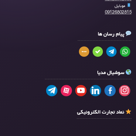
موبایل
09126802815
پیام رسان ها
سوشیال مدیا
نماد تجارت الکترونیکی