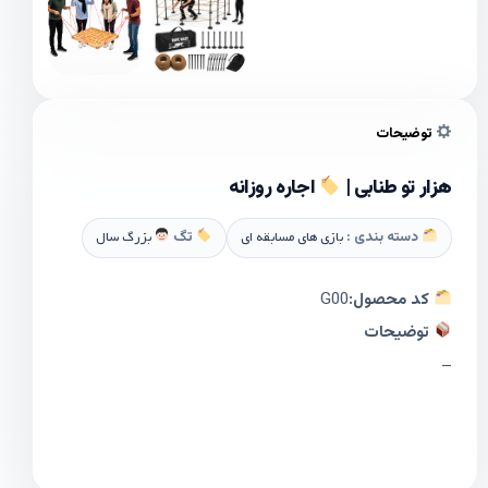
توضیحات
هزار تو طنابی |
اجاره روزانه
دسته بندی :
بازی های مسابقه ای
تگ
بزرگ سال
کد محصول:
G00
توضیحات
–