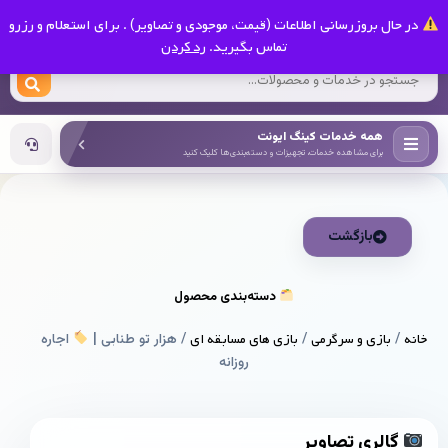
0
در حال بروزرسانی اطلاعات (قیمت، موجودی و تصاویر) . برای استعلام و رزرو
کینگ ایونت
تماس بگیرید.
رد کردن
همه خدمات کینگ ایونت
برای مشاهده خدمات، تجهیزات و دسته‌بندی‌ها کلیک کنید
بازگشت
دسته‌بندی محصول
خانه
/
بازی و سرگرمی
/
بازی های مسابقه ای
/ هزار تو طنابی |
اجاره
روزانه
گالری تصاویر