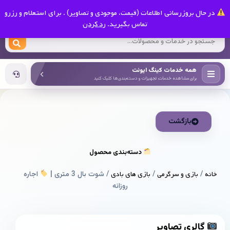
0
در حال بروزرسانی اطلاعات (قیمت، موجودی و تصاویر) . برای استعلام و رزرو
کینگ ایونت
تماس بگیرید.
رد کردن
همه خدمات کینگ ایونت
برای مشاهده خدمات، تجهیزات و دسته‌بندی‌ها کلیک کنید
بازگشت
دسته‌بندی محصول
خانه
/
بازی و سرگرمی
/
بازی های بادی
/ شوت بال 3 متری |
اجاره
روزانه
گالری تصاویر