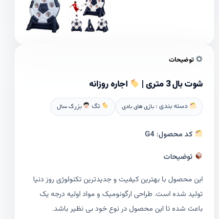
توضیحات
شوت بال 3 متری |
اجاره روزانه
دسته بندی :
بازی های بادی
تگ
بزرگ سال
کد محصول:
G4
توضیحات
این محصول با بهترین کیفیت و جدیدترین تکنولوژی روز دنیا
تولید شده است. طراحی ارگونومیک و مواد اولیه درجه یک
باعث شده تا این محصول در نوع خود بی نظیر باشد.