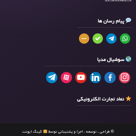
پیام رسان ها
سوشیال مدیا
نماد تجارت الکترونیکی
© طراحی ، توسعه ، اجرا و پشتیبانی توسط
کینگ ایونت