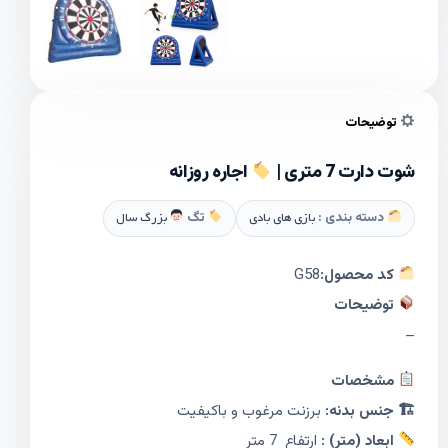
توضیحات
شوت دارت 7 متری |
اجاره روزانه
دسته بندی :
بازی های بادی
تگ
بزرگ سال
کد محصول:
G58
توضیحات
–
مشخصات
🏗 جنس بدنه:
برزنت مرغوب و باکیفیت
ابعاد (متر) :
ارتفاع 7 متر