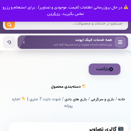
0
در حال بروزرسانی اطلاعات (قیمت، موجودی و تصاویر) . برای استعلام و رزرو
کینگ ایونت
تماس بگیرید.
رد کردن
همه خدمات کینگ ایونت
برای مشاهده خدمات، تجهیزات و دسته‌بندی‌ها کلیک کنید
بازگشت
دسته‌بندی محصول
خانه
/
بازی و سرگرمی
/
بازی های بادی
/ شوت دارت 7 متری |
اجاره
روزانه
گالری تصاویر