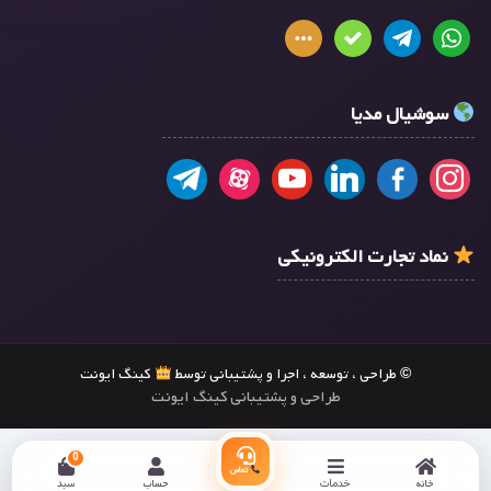
سوشیال مدیا
نماد تجارت الکترونیکی
© طراحی ، توسعه ، اجرا و پشتیبانی توسط
کینگ ایونت
طراحی و پشتیبانی کینگ ایونت
0
تماس
خانه
خدمات
حساب
سبد