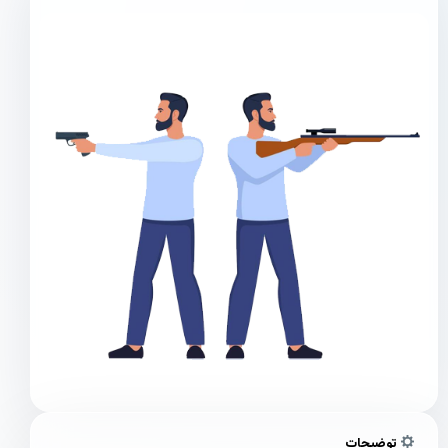
توضیحات