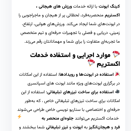
کینگ ایونت
با ارائه خدمات
ورزش های هیجانی ،
اکستریم
منحصربه‌فرد، لحظاتی پر از هیجان و ماجراجویی را
در ایونت‌های شما ایجاد می‌کند. ورزش‌های هوایی، ارتفاع،
زمینی، دریایی و فصلی با تجهیزات حرفه‌ای و تیم متخصص
ما تجربه‌ای متفاوت را برای شما و مهمانانتان رقم می‌زند.
موارد اجرایی و استفاده خدمات
اکستریم
استفاده در ایونت‌ها و رویدادها:
استفاده از این امکانات
در برگزاری ایونت‌های ویژه مانند ایونت های اسپانسری
استفاده برای ساخت تیزرهای تبلیغاتی:
استفاده از این
امکانات برای ساخت تیزرهای تبلیغاتی خاص ، که به‌طور
حرفه‌ای و اختصاصی با سناریو نویسی خاص طراحی می‌شوند
خدمات اکستریم می‌توانند
جلوه‌ای منحصر به
فرد
و
هیجان‌انگیز
به
ایونت‌
و
تیزر تبلیغاتی
شما ببخشند و