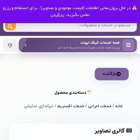
0
در حال بروزرسانی اطلاعات (قیمت، موجودی و تصاویر) . برای استعلام و رزرو
کینگ ایونت
تماس بگیرید.
رد کردن
همه خدمات کینگ ایونت
برای مشاهده خدمات، تجهیزات و دسته‌بندی‌ها کلیک کنید
بازگشت
دسته‌بندی محصول
خانه
/
خدمات اجرایی
/
خدمات اکستریم
/ تیراندازی نمایشی
گالری تصاویر