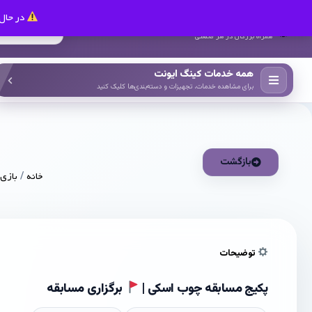
در حال 
کینگ ایونت
همراه بزرگان در هر صنعتی
همه خدمات کینگ ایونت
برای مشاهده خدمات، تجهیزات و دسته‌بندی‌ها کلیک کنید
بازگشت
خانه
/
بازی 
توضیحات
پکیج مسابقه چوب اسکی |
برگزاری مسابقه