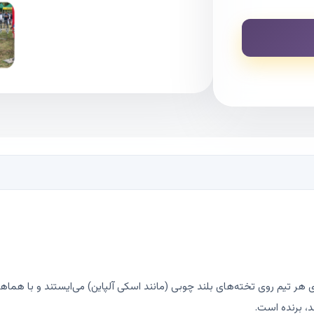
ر تیم روی تخته‌های بلند چوبی (مانند اسکی آلپاین) می‌ایستند و با هماهن
، برنده است.