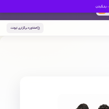
.
رد کردن
0
سبد خرید
حساب من
مشاوره برگزاری ایونت