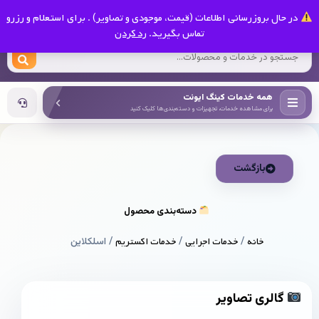
0
در حال بروزرسانی اطلاعات (قیمت، موجودی و تصاویر) . برای استعلام و رزرو
کینگ ایونت
تماس بگیرید.
رد کردن
همه خدمات کینگ ایونت
برای مشاهده خدمات، تجهیزات و دسته‌بندی‌ها کلیک کنید
بازگشت
دسته‌بندی محصول
خانه
/
خدمات اجرایی
/
خدمات اکستریم
/ اسلکلاین
گالری تصاویر