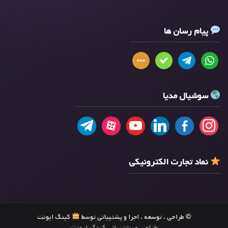
پیام رسان ها
سوشیال مدیا
نماد تجارت الکترونیکی
© طراحی ، توسعه ، اجرا و پشتیبانی توسط
کینگ ایونت
طراحی و پشتیبانی کینگ ایونت