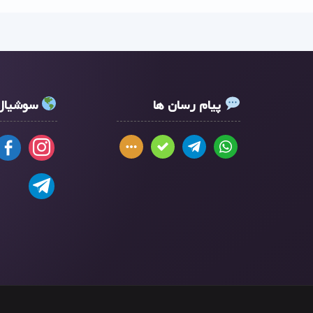
پیام رسان ها
سوشیال 