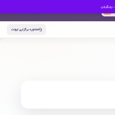
.
رد کردن
0
سبد خرید
حساب من
مشاوره برگزاری ایونت