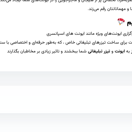
ه‌فرد، لحظاتی پر از هیجان و ماجراجویی را در ایونت‌های شما ایجاد می‌کند. 
 مهمانانتان رقم می‌زند.
یم
رگزاری ایونت‌های ویژه مانند ایونت های اسپانسری
نات برای ساخت تیزرهای تبلیغاتی خاص ، که به‌طور حرفه‌ای و اختصاصی با 
به
ایونت‌
و
تیزر تبلیغاتی
شما ببخشند و تاثیر زیادی بر مخاطبان بگذارند