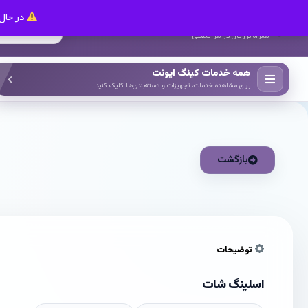
در حال 
کینگ ایونت
همراه بزرگان در هر صنعتی
همه خدمات کینگ ایونت
برای مشاهده خدمات، تجهیزات و دسته‌بندی‌ها کلیک کنید
بازگشت
توضیحات
اسلینگ شات