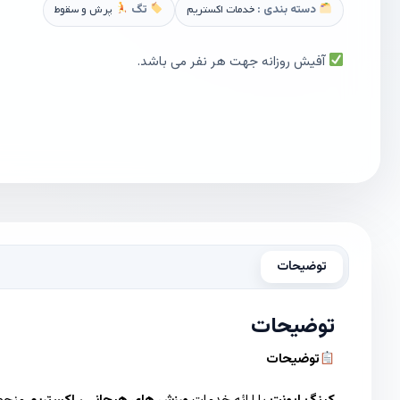
دسته بندی :
خدمات اکستریم
تگ
پرش و سقوط
آفیش روزانه جهت هر نفر می باشد.
توضیحات
توضیحات
توضیحات