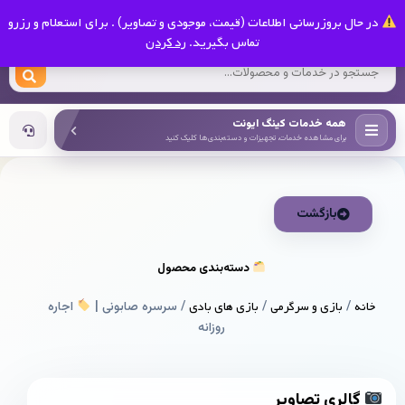
0
در حال بروزرسانی اطلاعات (قیمت، موجودی و تصاویر) . برای استعلام و رزرو
کینگ ایونت
تماس بگیرید.
رد کردن
همه خدمات کینگ ایونت
برای مشاهده خدمات، تجهیزات و دسته‌بندی‌ها کلیک کنید
بازگشت
دسته‌بندی محصول
خانه
/
بازی و سرگرمی
/
بازی های بادی
/ سرسره صابونی |
اجاره
روزانه
گالری تصاویر