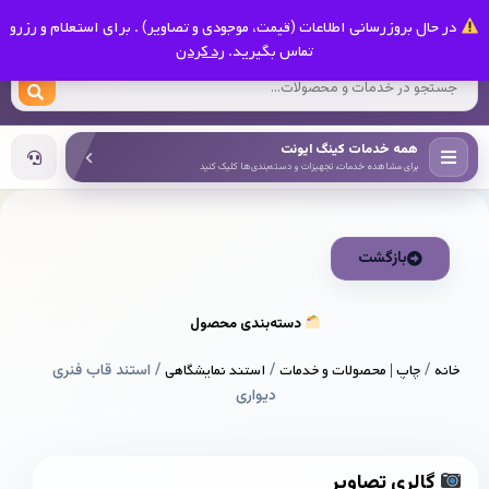
0
در حال بروزرسانی اطلاعات (قیمت، موجودی و تصاویر) . برای استعلام و رزرو
کینگ ایونت
تماس بگیرید.
رد کردن
همه خدمات کینگ ایونت
برای مشاهده خدمات، تجهیزات و دسته‌بندی‌ها کلیک کنید
بازگشت
دسته‌بندی محصول
خانه
/
چاپ | محصولات و خدمات
/
استند نمایشگاهی
/ استند قاب فنری
دیواری
گالری تصاویر