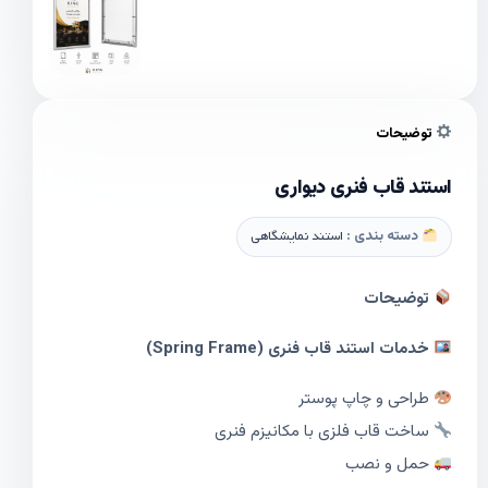
توضیحات
استند قاب فنری دیواری
دسته بندی :
استند نمایشگاهی
توضیحات
خدمات استند قاب فنری (Spring Frame)
طراحی و چاپ پوستر
ساخت قاب فلزی با مکانیزم فنری
حمل و نصب