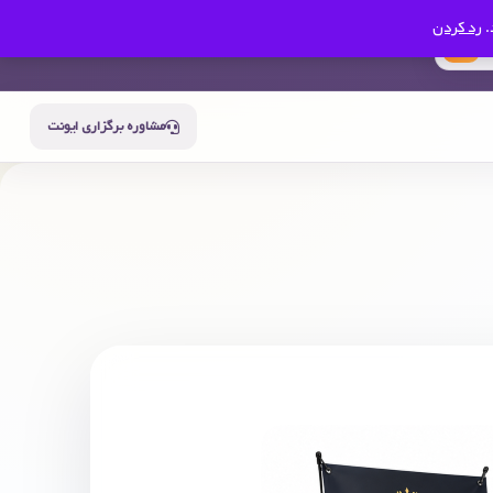
.
رد کردن
0
سبد خرید
حساب من
مشاوره برگزاری ایونت