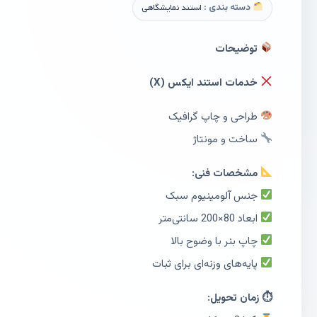
دسته بندی :
استند نمایشگاهی
توضیحات
خدمات استند ایکس (X)
طراحی و چاپ گرافیک
ساخت و مونتاژ
مشخصات فنی:
جنس آلومینیوم سبک
ابعاد 80×200 سانتی‌متر
چاپ بنر با وضوح بالا
پایه‌های وزنه‌ای برای ثبات
⏱ زمان تحویل: