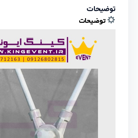
توضیحات
توضیحات