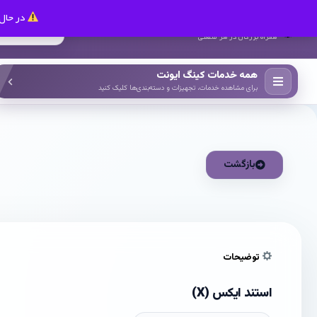
در حال 
کینگ ایونت
همراه بزرگان در هر صنعتی
همه خدمات کینگ ایونت
برای مشاهده خدمات، تجهیزات و دسته‌بندی‌ها کلیک کنید
بازگشت
توضیحات
استند ایکس (X)