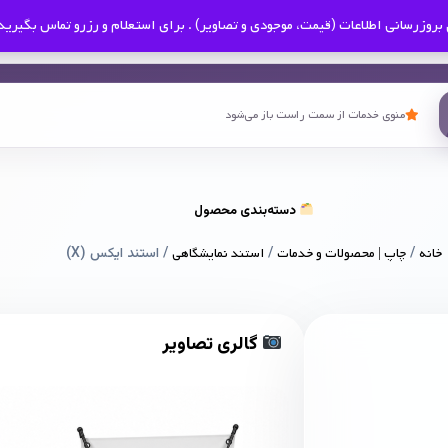
بروزرسانی اطلاعات (قیمت، موجودی و تصاویر) . برای استعلام و رزرو تماس بگیرید
منوی خدمات از سمت راست باز می‌شود
دسته‌بندی محصول
خانه
/
چاپ | محصولات و خدمات
/
استند نمایشگاهی
/ استند ایکس (X)
گالری تصاویر