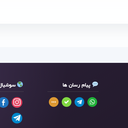
پیام رسان ها
سوشیال 