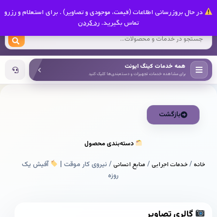
0
در حال بروزرسانی اطلاعات (قیمت، موجودی و تصاویر) . برای استعلام و رزرو
کینگ ایونت
تماس بگیرید.
رد کردن
همه خدمات کینگ ایونت
برای مشاهده خدمات، تجهیزات و دسته‌بندی‌ها کلیک کنید
بازگشت
دسته‌بندی محصول
خانه
/
خدمات اجرایی
/
منابع انسانی
/ نیروی کار موقت |
آفیش یک
روزه
گالری تصاویر