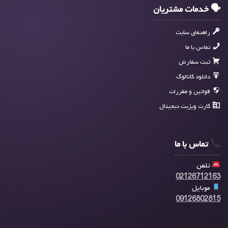
🗣 خدمات مشتریان
راهنمای سایت
تماس با ما
ثبت سفارش
دانلود کاتالوگ
قوانین و مقررات
کارت ویزیت دیجیتال
تماس با ما
تلفن
02126712163
موبایل
09126802815