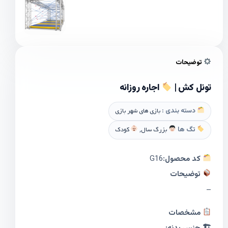
توضیحات
تونل کش |
اجاره روزانه
دسته بندی :
بازی های شهر بازی
تگ ها
بزرگ سال
,
کودک
کد محصول:
G16
توضیحات
–
مشخصات