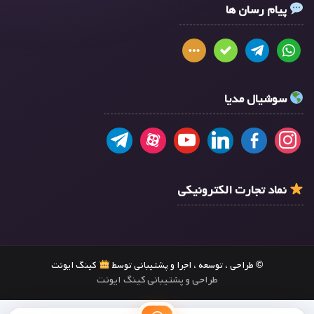
پیام رسان ها
سوشیال مدیا
نماد تجارت الکترونیکی
© طراحی ، توسعه ، اجرا و پشتیبانی توسط
کینگ ایونت
طراحی و پشتیبانی کینگ ایونت