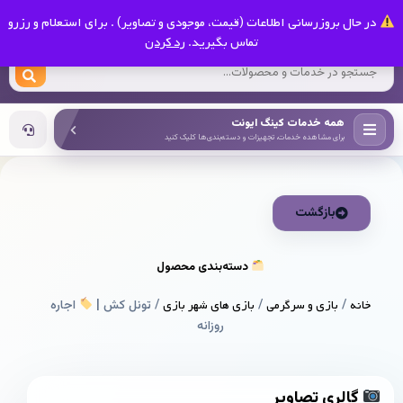
0
در حال بروزرسانی اطلاعات (قیمت، موجودی و تصاویر) . برای استعلام و رزرو
کینگ ایونت
تماس بگیرید.
رد کردن
همه خدمات کینگ ایونت
برای مشاهده خدمات، تجهیزات و دسته‌بندی‌ها کلیک کنید
بازگشت
دسته‌بندی محصول
خانه
/
بازی و سرگرمی
/
بازی های شهر بازی
/ تونل کش |
اجاره
روزانه
گالری تصاویر