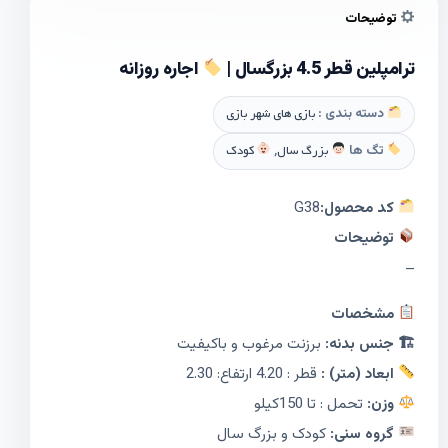
توضیحات
ترامپلین قطر 4.5 بزرگسال |
اجاره روزانه
دسته بندی :
بازی های شهر بازی
تگ ها
بزرگ سال
,
کودک
کد محصول:
G38
توضیحات
–
مشخصات
🏗 جنس بدنه:
برزنت مرغوب و باکیفیت
ابعاد (متر) :
قطر : 4.20 ارتفاع: 2.30
وزن:
تحمل : تا 150کیلو
گروه سنی:
کودک و بزرگ سال