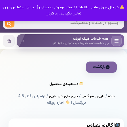
0
در حال بروزرسانی اطلاعات (قیمت، موجودی و تصاویر) . برای استعلام و رزرو
کینگ ایونت
تماس بگیرید.
رد کردن
همه خدمات کینگ ایونت
برای مشاهده خدمات، تجهیزات و دسته‌بندی‌ها کلیک کنید
بازگشت
دسته‌بندی محصول
خانه
/
بازی و سرگرمی
/
بازی های شهر بازی
/ ترامپلین قطر 4.5
بزرگسال |
اجاره روزانه
گالری تصاویر