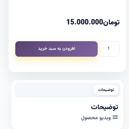
تومان
15.000.000
افزودن به سبد خرید
توضیحات
توضیحات
ویدیو محصول