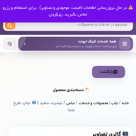
0
در حال بروزرسانی اطلاعات (قیمت، موجودی و تصاویر) . برای استعلام و رزرو
کینگ ایونت
تماس بگیرید.
رد کردن
همه خدمات کینگ ایونت
برای مشاهده خدمات، تجهیزات و دسته‌بندی‌ها کلیک کنید
بازگشت
دسته‌بندی محصول
خانه
/
چاپ | محصولات و خدمات
/
لباس
/ تیشرت سفيد |
چاپ طرح
شما
گالری تصاویر