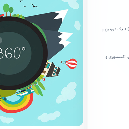
) + یک دوربین و
خصوص، اکسسوری و