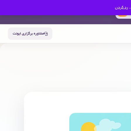
.
رد کردن
0
سبد خرید
حساب من
مشاوره برگزاری ایونت