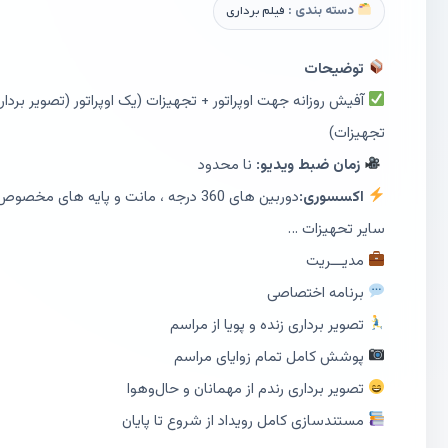
دسته بندی :
فیلم برداری
توضیحات
آفیش روزانه جهت اوپراتور + تجهیزات (یک اوپراتور (تصویر بردار
تجهیزات)
زمان ضبط ویدیو:
نا محدود
اکسسوری:
دوربین های 360 درجه ، مانت و پایه های م
سایر تحهیزات …
مدیـــریت
برنامه اختصاصی
تصویر برداری زنده و پویا از مراسم
پوشش کامل تمام زوایای مراسم
تصویر برداری رندم از مهمانان و حال‌وهوا
مستندسازی کامل رویداد از شروع تا پایان