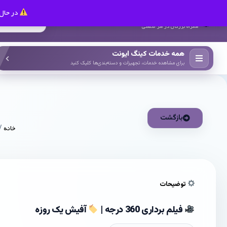
در حال 
کینگ ایونت
همراه بزرگان در هر صنعتی
همه خدمات کینگ ایونت
برای مشاهده خدمات، تجهیزات و دسته‌بندی‌ها کلیک کنید
بازگشت
خانه
/
توضیحات
فیلم برداری 360 درجه |
آفیش یک روزه