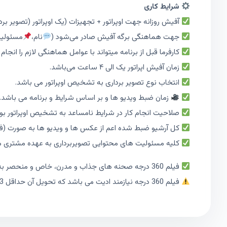
شرایط کاری
آفیش روزانه جهت اوپراتور + تجهیزات (یک اوپراتور (تصویر برد
جهت هماهنگی برگه آفیش صادر می‌شود (
نام،
مسئولی
کارفرما قبل از برنامه میتواند با عوامل هماهنگی لازم را انجام
زمان آفیش اپراتور یک الی ۴ ساعت می‌باشد.
انتخاب نوع تصویر برداری به تشخیص اوپراتور می باشد.
زمان ضبط ویدیو ها و بر اساس شرایط و برنامه می باشد.
صلاحیت انجام کار در شرایط نامساعد به تشخیص اوپراتور بود
کل آرشیو ضبط شده اعم از عکس ها و ویدیو ها به صورت (فای
کلیه مسئولیت های محتوایی تصویربرداری به عهده مشتری م
فیلم 360 درجه صحنه های جذاب و مدرن، خاص و منحصر به فرد از تمامی جهات ثبت می کند که به چند صورت قابل خروجی گرفتن می‌باشد.
فیلم 360 درجه نیازمند ادیت می باشد که تحویل آن حداقل 3 روزه می باشد.