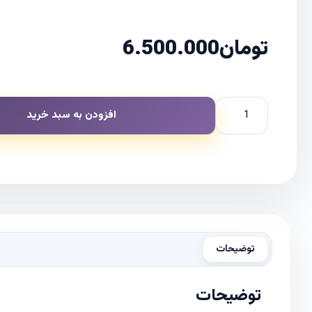
تومان
6.500.000
افزودن به سبد خرید
توضیحات
توضیحات