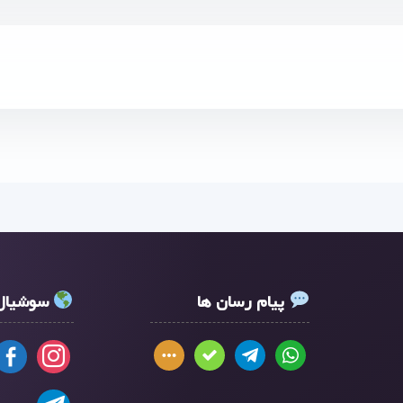
پیام رسان ها
سوشیال 