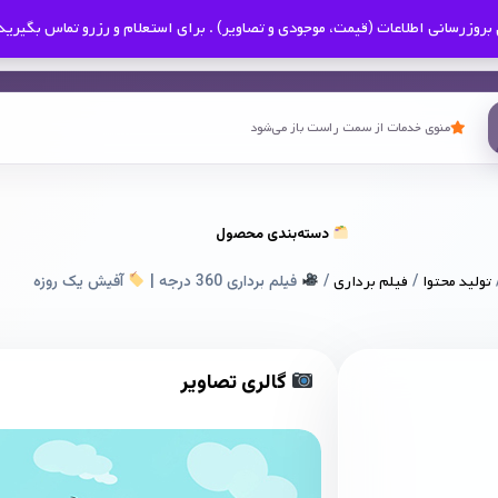
بروزرسانی اطلاعات (قیمت، موجودی و تصاویر) . برای استعلام و رزرو تماس بگیرید
منوی خدمات از سمت راست باز می‌شود
دسته‌بندی محصول
تولید محتوا
/
فیلم برداری
/
فیلم برداری 360 درجه |
آفیش یک روزه
گالری تصاویر