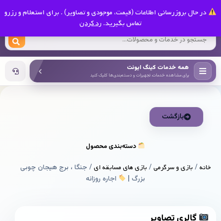
0
در حال بروزرسانی اطلاعات (قیمت، موجودی و تصاویر) . برای استعلام و رزرو
کینگ ایونت
تماس بگیرید.
رد کردن
همه خدمات کینگ ایونت
برای مشاهده خدمات، تجهیزات و دسته‌بندی‌ها کلیک کنید
بازگشت
دسته‌بندی محصول
خانه
/
بازی و سرگرمی
/
بازی های مسابقه ای
/ جنگا ، برج هیجان چوبی
بزرگ |
اجاره روزانه
گالری تصاویر