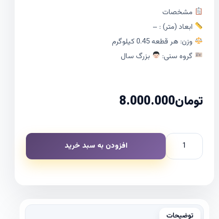
مشخصات
ابعاد (متر) : –
وزن: هر قطعه 0.45 کیلوگرم
گروه سنی:
بزرگ سال
تومان
8.000.000
افزودن به سبد خرید
توضیحات