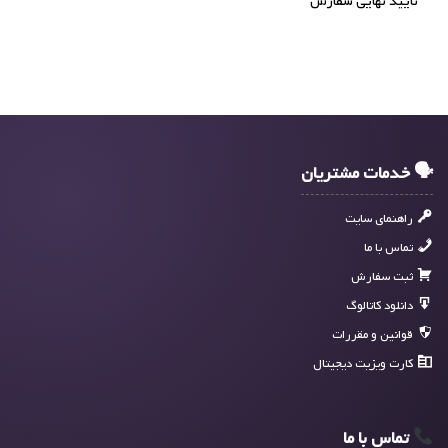
تأیید نهایی سفارش
🗣 خدمات مشتریان
راهنمای سایت
تماس با ما
ثبت سفارش
دانلود کاتالوگ
قوانین و مقررات
کارت ویزیت دیجیتال
تماس با ما