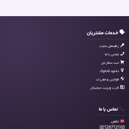
🗣 خدمات مشتریان
راهنمای سایت
تماس با ما
ثبت سفارش
دانلود کاتالوگ
قوانین و مقررات
کارت ویزیت دیجیتال
تماس با ما
تلفن
02126712163