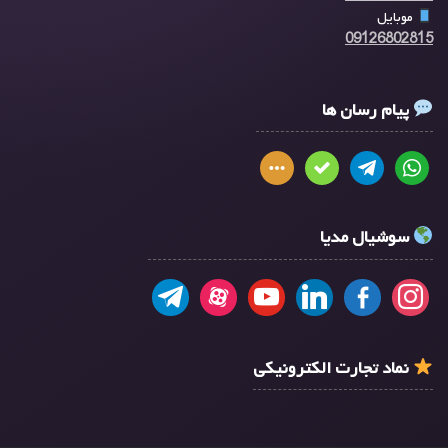
موبایل
09126802815
پیام رسان ها
سوشیال مدیا
نماد تجارت الکترونیکی