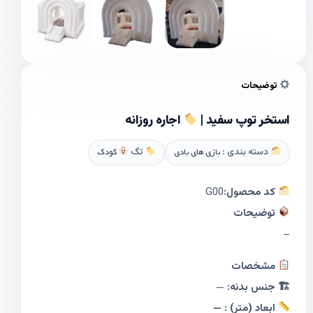
توضیحات
استخر توپ سفید |
اجاره روزانه
دسته بندی :
بازی های بادی
تگ
کودک
کد محصول:
G00
توضیحات
–
مشخصات
🏗 جنس بدنه:
—
ابعاد (متر) : —