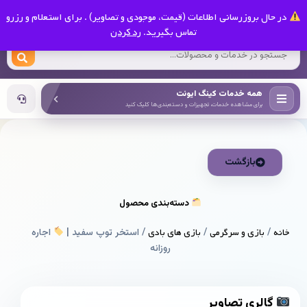
0
در حال بروزرسانی اطلاعات (قیمت، موجودی و تصاویر) . برای استعلام و رزرو
کینگ ایونت
تماس بگیرید.
رد کردن
همه خدمات کینگ ایونت
برای مشاهده خدمات، تجهیزات و دسته‌بندی‌ها کلیک کنید
بازگشت
دسته‌بندی محصول
خانه
/
بازی و سرگرمی
/
بازی های بادی
/ استخر توپ سفید |
اجاره
روزانه
گالری تصاویر