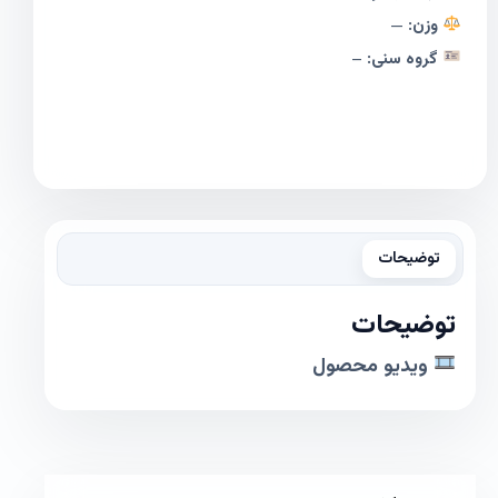
وزن:
—
گروه سنی:
–
توضیحات
توضیحات
ویدیو محصول