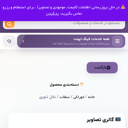
0
در حال بروزرسانی اطلاعات (قیمت، موجودی و تصاویر) . برای استعلام و رزرو
کینگ ایونت
تماس بگیرید.
رد کردن
همه خدمات کینگ ایونت
برای مشاهده خدمات، تجهیزات و دسته‌بندی‌ها کلیک کنید
بازگشت
دسته‌بندی محصول
خانه
/
خوراکی
/
تنقلات
/ بلال تنوری
گالری تصاویر