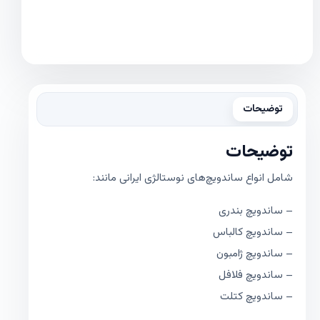
توضیحات
توضیحات
شامل انواع ساندویچ‌های نوستالژی ایرانی مانند:
– ساندویچ بندری
– ساندویچ کالباس
– ساندویچ ژامبون
– ساندویچ فلافل
– ساندویچ کتلت