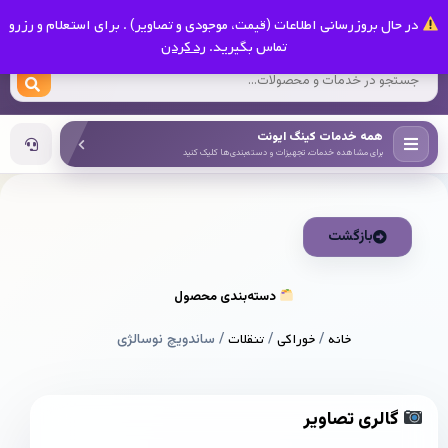
0
در حال بروزرسانی اطلاعات (قیمت، موجودی و تصاویر) . برای استعلام و رزرو
کینگ ایونت
تماس بگیرید.
رد کردن
همه خدمات کینگ ایونت
برای مشاهده خدمات، تجهیزات و دسته‌بندی‌ها کلیک کنید
بازگشت
دسته‌بندی محصول
خانه
/
خوراکی
/
تنقلات
/ ساندویچ نوسالژی
گالری تصاویر