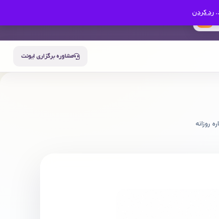
.
رد کردن
0
سبد خرید
حساب من
مشاوره برگزاری ایونت
ه روزانه