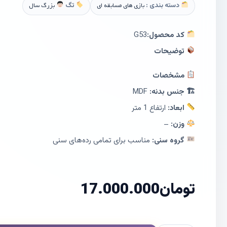
دسته بندی :
بازی های مسابقه ای
تگ
بزرگ سال
کد محصول:
G53
توضیحات
مشخصات
🏗 جنس بدنه:
MDF
ابعاد:
ارتفاع 1 متر
وزن:
–
گروه سنی:
مناسب برای تمامی رده‌های سنی
تومان
17.000.000