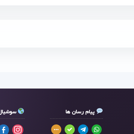
پیام رسان ها
سوشیال 