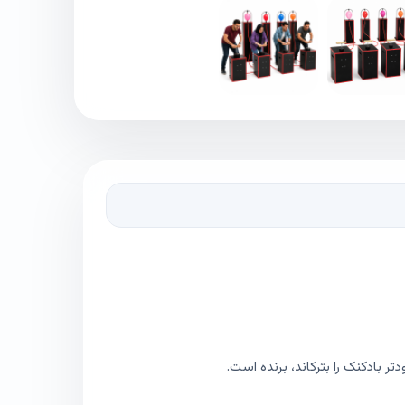
ر بادکنک را بترکاند، برنده است.