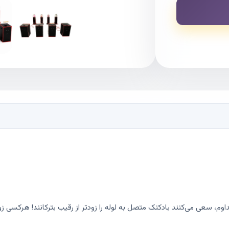
وم، سعی می‌کنند بادکنک متصل به لوله را زودتر از رقیب بترکانند! هرکسی زودت