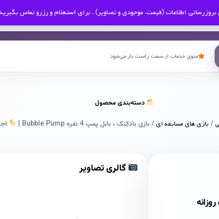
بروزرسانی اطلاعات (قیمت، موجودی و تصاویر) . برای استعلام و رزرو تماس بگیرید
منوی خدمات از سمت راست باز می‌شود
دسته‌بندی محصول
ی
/
بازی های مسابقه ای
/ بازی بادکنک ، بابل پمپ 4 نفره Bubble Pump |
اجار
گالری تصاویر
روزانه