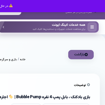
در حال 
کینگ ایونت
همراه بزرگان در هر صنعتی
همه خدمات کینگ ایونت
برای مشاهده خدمات، تجهیزات و دسته‌بندی‌ها کلیک کنید
بازگشت
خانه
/
بازی و سرگرم
توضیحات
بازی بادکنک ، بابل پمپ 4 نفره Bubble Pump |
اجاره 