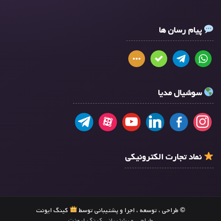
پیام رسان ها
سوشیال مدیا
نماد تجارت الکترونیکی
© طراحی ، توسعه ، اجرا و پشتیبانی توسط
کینگ ایونت
طراحی و پشتیبانی کینگ ایونت