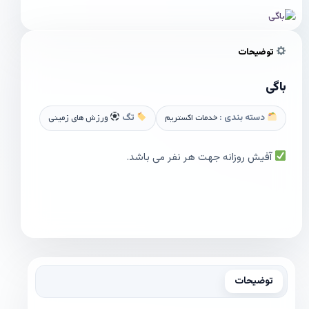
توضیحات
باگی
دسته بندی :
خدمات اکستریم
تگ
ورزش های زمینی
آفیش روزانه جهت هر نفر می باشد.
توضیحات