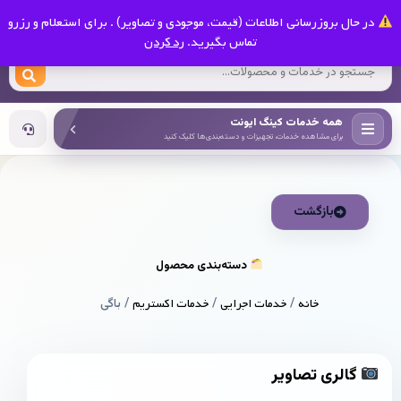
0
در حال بروزرسانی اطلاعات (قیمت، موجودی و تصاویر) . برای استعلام و رزرو
کینگ ایونت
تماس بگیرید.
رد کردن
همه خدمات کینگ ایونت
برای مشاهده خدمات، تجهیزات و دسته‌بندی‌ها کلیک کنید
بازگشت
دسته‌بندی محصول
خانه
/
خدمات اجرایی
/
خدمات اکستریم
/ باگی
گالری تصاویر