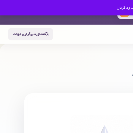
.
رد کردن
0
سبد خرید
حساب من
مشاوره برگزاری ایونت