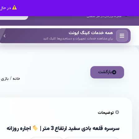
در حال 
کینگ ایونت
همراه بزرگان در هر صنعتی
همه خدمات کینگ ایونت
برای مشاهده خدمات، تجهیزات و دسته‌بندی‌ها کلیک کنید
بازگشت
خانه
/
بازی 
توضیحات
سرسره قلعه بادی سفید ارتفاع 3 متر |
اجاره روزانه