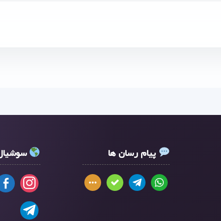
پیام رسان ها
سوشیال 