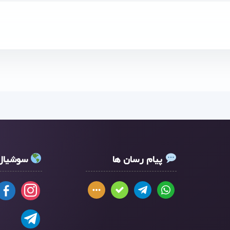
پیام رسان ها
سوشیال 