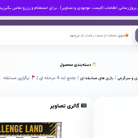
بروزرسانی اطلاعات (قیمت، موجودی و تصاویر) . برای استعلام و رزرو تماس بگیرید
منوی خدمات از سمت راست باز می‌شود
دسته‌بندی محصول
ی و سرگرمی
/
بازی های مسابقه ای
/ چلنج لند 4 مرحله ای |
برگزاری مسابقه
گالری تصاویر