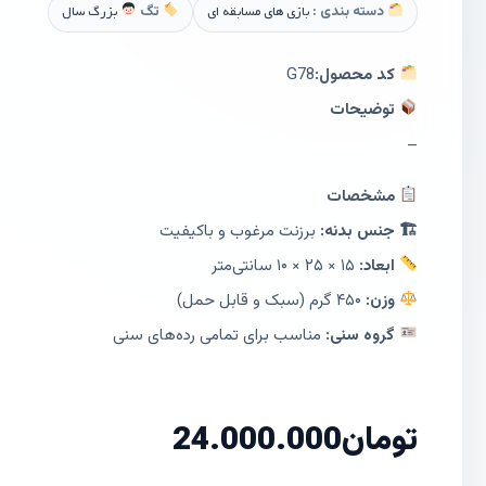
دسته بندی :
بازی های مسابقه ای
تگ
بزرگ سال
کد محصول:
G78
توضیحات
–
مشخصات
🏗 جنس بدنه:
برزنت مرغوب و باکیفیت
ابعاد:
۱۵ × ۲۵ × ۱۰ سانتی‌متر
وزن:
۴۵۰ گرم (سبک و قابل حمل)
گروه سنی:
مناسب برای تمامی رده‌های سنی
تومان
24.000.000