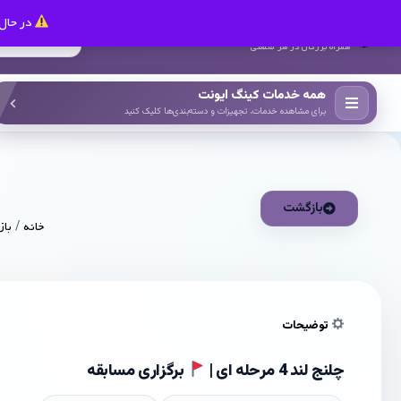
در حال 
کینگ ایونت
همراه بزرگان در هر صنعتی
همه خدمات کینگ ایونت
برای مشاهده خدمات، تجهیزات و دسته‌بندی‌ها کلیک کنید
بازگشت
خانه
/
باز
توضیحات
چلنج لند 4 مرحله ای |
برگزاری مسابقه