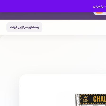
.
رد کردن
0
سبد خرید
حساب من
مشاوره برگزاری ایونت