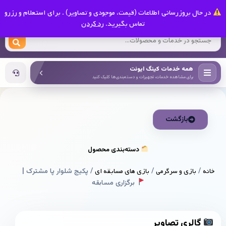
0
در حال بروزرسانی اطلاعات (قیمت، موجودی و تصاویر) . برای استعلام و رزرو
کینگ ایونت
تماس بگیرید.
رد کردن
همه خدمات کینگ ایونت
برای مشاهده خدمات، تجهیزات و دسته‌بندی‌ها کلیک کنید
بازگشت
دسته‌بندی محصول
خانه
/
بازی و سرگرمی
/
بازی های مسابقه ای
/ پکیج شلوار پا مشترک |
برگزاری مسابقه
گالری تصاویر