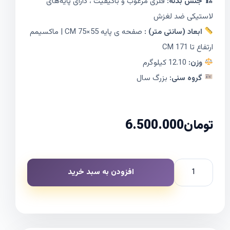
🏗 جنس بدنه:
فلزی مرغوب و باکیفیت ، دارای پایه‌های
لاستیکی ضد لغزش
ابعاد (سانتی متر) :
صفحه ی پایه 55×75 CM | ماکسیمم
ارتفاع تا 171 CM
وزن:
12.10 کیلوگرم
گروه سنی:
بزرگ سال
تومان
6.500.000
افزودن به سبد خرید