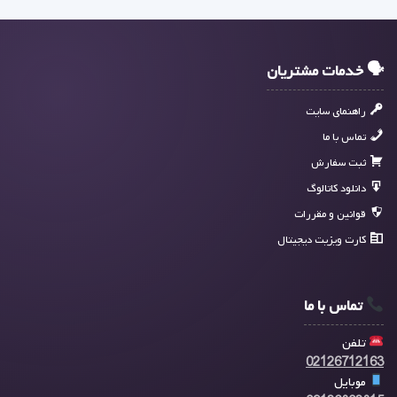
🗣 خدمات مشتریان
راهنمای سایت
تماس با ما
ثبت سفارش
دانلود کاتالوگ
قوانین و مقررات
کارت ویزیت دیجیتال
تماس با ما
تلفن
02126712163
موبایل