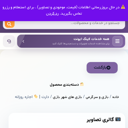
0
در حال بروزرسانی اطلاعات (قیمت، موجودی و تصاویر) . برای استعلام و رزرو
کینگ ایونت
تماس بگیرید.
رد کردن
همه خدمات کینگ ایونت
برای مشاهده خدمات، تجهیزات و دسته‌بندی‌ها کلیک کنید
بازگشت
دسته‌بندی محصول
خانه
/
بازی و سرگرمی
/
بازی های شهر بازی
/ دارت |
اجاره روزانه
گالری تصاویر