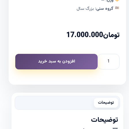
وزن:
—
گروه سنی:
بزرگ سال
تومان
17.000.000
افزودن به سبد خرید
توضیحات
توضیحات