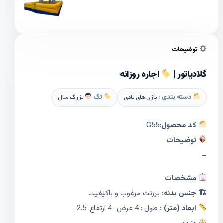
توضیحات
گلادیاتور |
اجاره روزانه
دسته بندی :
بازی های بادی
تگ
بزرگ سال
کد محصول:
G55
توضیحات
–
مشخصات
🏗 جنس بدنه:
برزنت مرغوب و باکیفیت
ابعاد (متر) :
طول : 4 عرض : 4 ارتفاع: 2.5