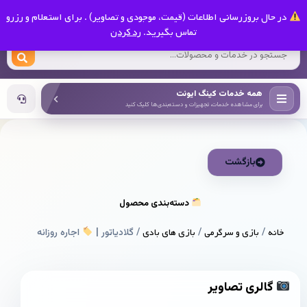
0
در حال بروزرسانی اطلاعات (قیمت، موجودی و تصاویر) . برای استعلام و رزرو
کینگ ایونت
تماس بگیرید.
رد کردن
همه خدمات کینگ ایونت
برای مشاهده خدمات، تجهیزات و دسته‌بندی‌ها کلیک کنید
بازگشت
دسته‌بندی محصول
خانه
/
بازی و سرگرمی
/
بازی های بادی
/ گلادیاتور |
اجاره روزانه
گالری تصاویر