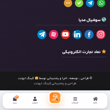
سوشیال مدیا
نماد تجارت الکترونیکی
© طراحی ، توسعه ، اجرا و پشتیبانی توسط
کینگ ایونت
طراحی و پشتیبانی کینگ ایونت
0
تماس
خانه
خدمات
حساب
سبد