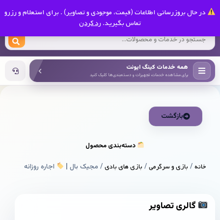
0
در حال بروزرسانی اطلاعات (قیمت، موجودی و تصاویر) . برای استعلام و رزرو
کینگ ایونت
تماس بگیرید.
رد کردن
همه خدمات کینگ ایونت
برای مشاهده خدمات، تجهیزات و دسته‌بندی‌ها کلیک کنید
بازگشت
دسته‌بندی محصول
خانه
/
بازی و سرگرمی
/
بازی های بادی
/ مجیک بال |
اجاره روزانه
گالری تصاویر