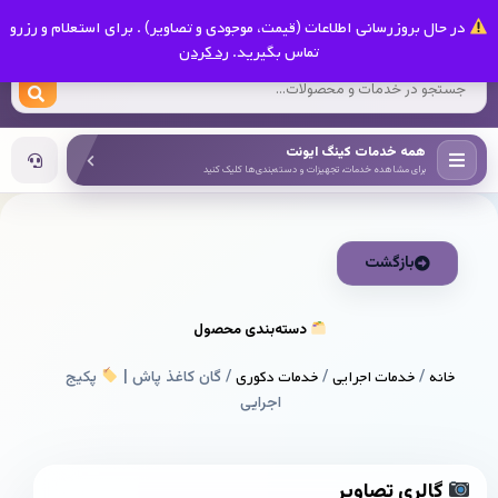
0
در حال بروزرسانی اطلاعات (قیمت، موجودی و تصاویر) . برای استعلام و رزرو
کینگ ایونت
تماس بگیرید.
رد کردن
همه خدمات کینگ ایونت
برای مشاهده خدمات، تجهیزات و دسته‌بندی‌ها کلیک کنید
بازگشت
دسته‌بندی محصول
خانه
/
خدمات اجرایی
/
خدمات دکوری
/ گان کاغذ پاش |
پکیج
اجرایی
گالری تصاویر