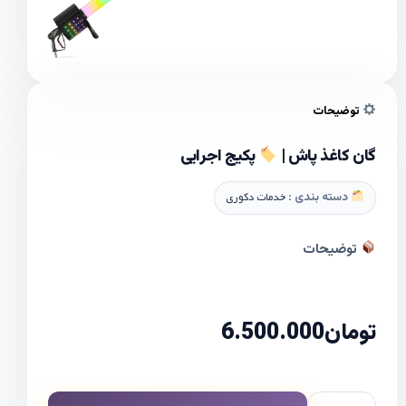
توضیحات
گان کاغذ پاش |
پکیج اجرایی
دسته بندی :
خدمات دکوری
توضیحات
تومان
6.500.000