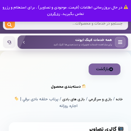
0
در حال بروزرسانی اطلاعات (قیمت، موجودی و تصاویر) . برای استعلام و رزرو
کینگ ایونت
تماس بگیرید.
رد کردن
همه خدمات کینگ ایونت
برای مشاهده خدمات، تجهیزات و دسته‌بندی‌ها کلیک کنید
بازگشت
دسته‌بندی محصول
خانه
/
بازی و سرگرمی
/
بازی های بادی
/ پرتاب حلقه بادی برفي |
اجاره روزانه
گالری تصاویر