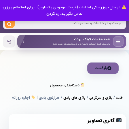
0
در حال بروزرسانی اطلاعات (قیمت، موجودی و تصاویر) . برای استعلام و رزرو
کینگ ایونت
تماس بگیرید.
رد کردن
همه خدمات کینگ ایونت
برای مشاهده خدمات، تجهیزات و دسته‌بندی‌ها کلیک کنید
بازگشت
دسته‌بندی محصول
خانه
/
بازی و سرگرمی
/
بازی های بادی
/ هزارتوی بادی |
اجاره روزانه
گالری تصاویر