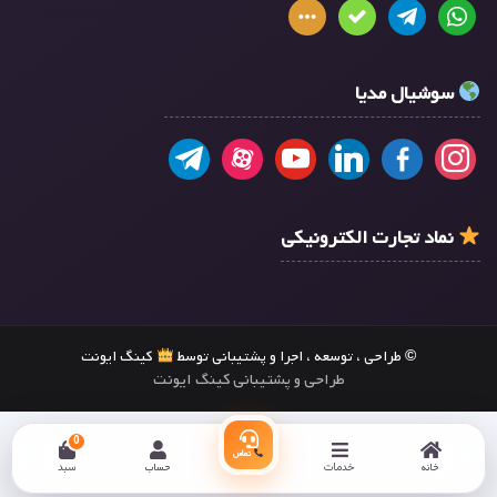
سوشیال مدیا
نماد تجارت الکترونیکی
© طراحی ، توسعه ، اجرا و پشتیبانی توسط
کینگ ایونت
طراحی و پشتیبانی کینگ ایونت
0
تماس
خانه
خدمات
حساب
سبد