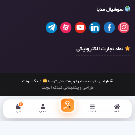
سوشیال مدیا
نماد تجارت الکترونیکی
© طراحی ، توسعه ، اجرا و پشتیبانی توسط
کینگ ایونت
طراحی و پشتیبانی کینگ ایونت
0
تماس
خانه
خدمات
حساب
سبد