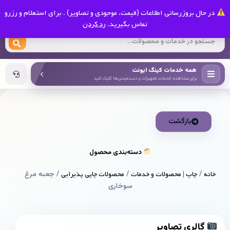
0
در حال بروزرسانی اطلاعات (قیمت، موجودی و تصاویر) . برای استعلام و رزرو
کینگ ایونت
تماس بگیرید.
رد کردن
همه خدمات کینگ ایونت
برای مشاهده خدمات، تجهیزات و دسته‌بندی‌ها کلیک کنید
بازگشت
دسته‌بندی محصول
خانه
/
چاپ | محصولات و خدمات
/
محصولات چاپی پذیرایی
/ جعبه مرغ
سوخاری
گالری تصاویر