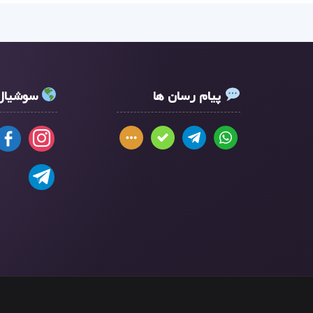
پیام رسان ها
سوشیال 