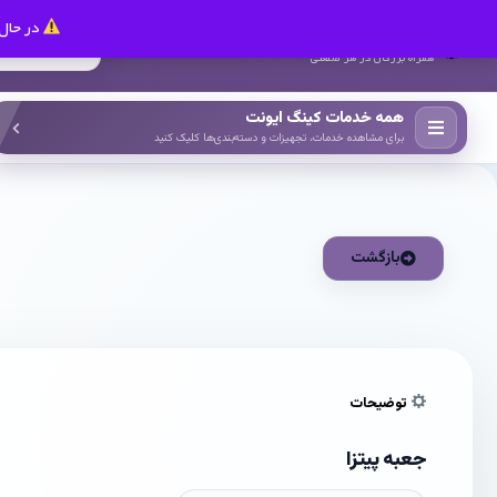
در حال 
کینگ ایونت
همراه بزرگان در هر صنعتی
همه خدمات کینگ ایونت
برای مشاهده خدمات، تجهیزات و دسته‌بندی‌ها کلیک کنید
بازگشت
توضیحات
جعبه پیتزا