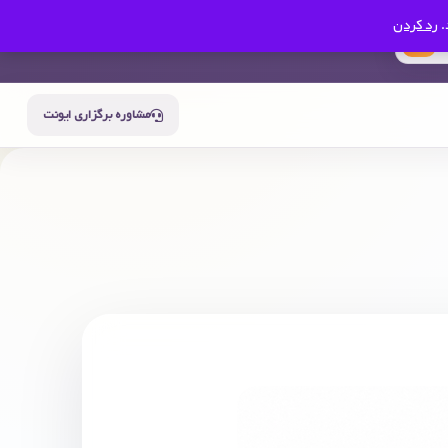
.
رد کردن
0
سبد خرید
حساب من
مشاوره برگزاری ایونت