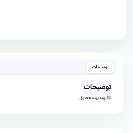
توضیحات
توضیحات
ویدیو محصول