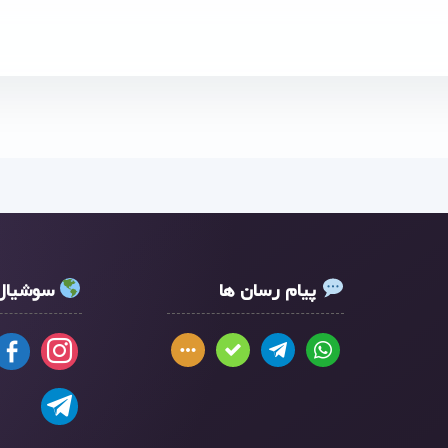
پیام رسان ها
سوشیال 