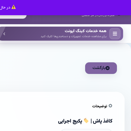
در حال 
کینگ ایونت
همراه بزرگان در هر صنعتی
همه خدمات کینگ ایونت
برای مشاهده خدمات، تجهیزات و دسته‌بندی‌ها کلیک کنید
بازگشت
توضیحات
کاغذ پاش |
پکیج اجرایی