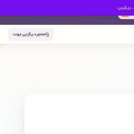
.
رد کردن
0
سبد خرید
حساب من
مشاوره برگزاری ایونت