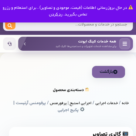
0
در حال بروزرسانی اطلاعات (قیمت، موجودی و تصاویر) . برای استعلام و رزرو
کینگ ایونت
تماس بگیرید.
رد کردن
همه خدمات کینگ ایونت
برای مشاهده خدمات، تجهیزات و دسته‌بندی‌ها کلیک کنید
بازگشت
دسته‌بندی محصول
خانه
/
خدمات اجرایی
/
اجرایی استیج | پرفورمنس
/ پرفومنس آرتیست |
پکیج اجرایی
گالری تصاویر