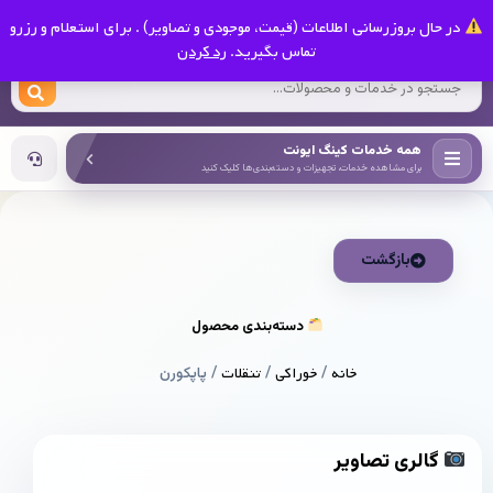
0
در حال بروزرسانی اطلاعات (قیمت، موجودی و تصاویر) . برای استعلام و رزرو
کینگ ایونت
تماس بگیرید.
رد کردن
همه خدمات کینگ ایونت
برای مشاهده خدمات، تجهیزات و دسته‌بندی‌ها کلیک کنید
بازگشت
دسته‌بندی محصول
خانه
/
خوراکی
/
تنقلات
/ پاپکورن
گالری تصاویر