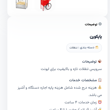
توضیحات
پاپکورن
دسته بندی :
تنقلات
توضیحات
سرویس تنقلات تازه و باکیفیت برای ایونت‌
مشخصات خدمات
هزینه درج شده شامل هزینه پایه اجاره دستگاه و آشپز
می باشد.
زمان خدمات: ۴ ساعت
آشپز (اپراتور): حضور ۱ تا ۴ ساعت