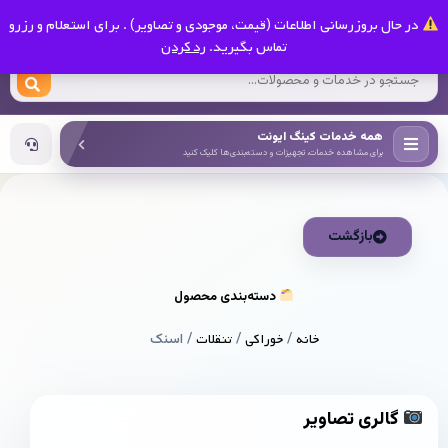
0
در حال بروزرسانی اطلاعات (قیمت، موجودی و تصاویر) . برای استعلام و رزرو
کینگ ایونت
تماس بگیرید.
رد کردن
همه خدمات کینگ ایونت
برای مشاهده خدمات، تجهیزات و دسته‌بندی‌ها کلیک کنید
بازگشت
دسته‌بندی محصول
خانه
/
خوراکی
/
تنقلات
/ اسنک
گالری تصاویر